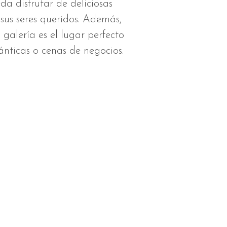
a disfrutar de deliciosas
 sus seres queridos. Además,
galería es el lugar perfecto
nticas o cenas de negocios.