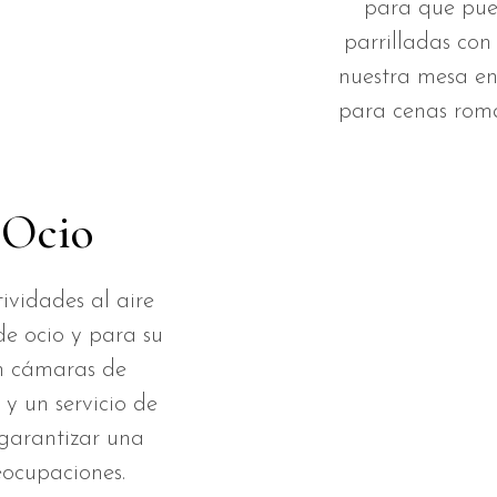
para que pued
parrilladas con
nuestra mesa en 
para cenas romá
 Ocio
ividades al aire
de ocio y para su
n cámaras de
 y un servicio de
 garantizar una
eocupaciones.