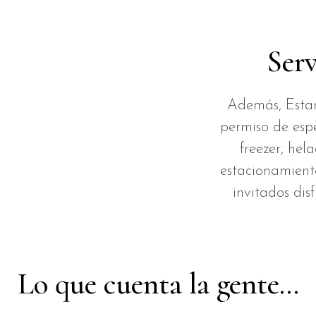
Serv
Además, Estan
permiso de espe
freezer, hel
estacionamient
invitados dis
Lo que cuenta la gente...