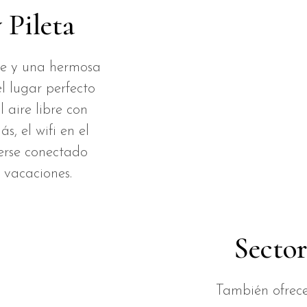
 Pileta
de y una hermosa
el lugar perfecto
l aire libre con
s, el wifi en el
erse conectado
s vacaciones.
Sector
También ofrece