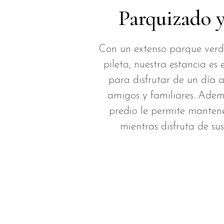
Parquizado y
Con un extenso parque ver
pileta, nuestra estancia es 
para disfrutar de un día a
amigos y familiares. Ademá
predio le permite manten
mientras disfruta de su