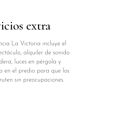
icios extra
cia La Victoria incluye el
ctáculo, alquiler de sonido
adera, luces en pérgola y
o en el predio para que los
fruten sin preocupaciones.