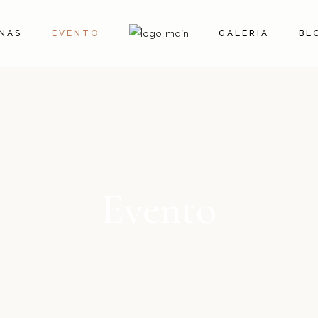
ÑAS
EVENTO
GALERÍA
BL
Evento