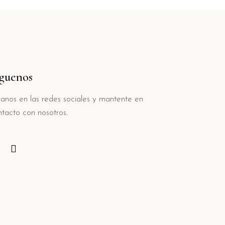
iguenos
ganos en las redes sociales y mantente en
ntacto con nosotros.