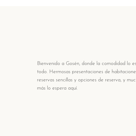
Bienvenido a Gosén, donde la comodidad lo e
todo. Hermosas presentaciones de habitacione
reservas sencillas y opciones de reserva, y mu
más lo espera aquí.