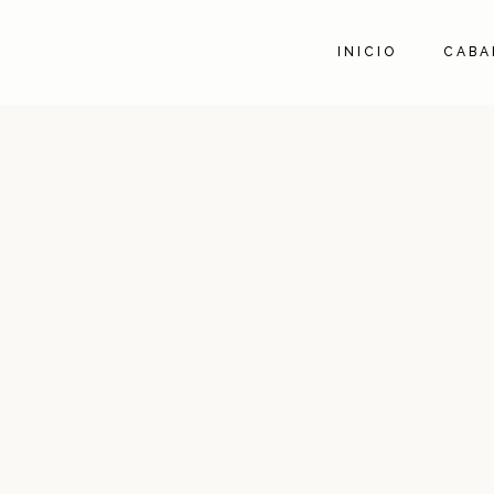
INICIO
CABA